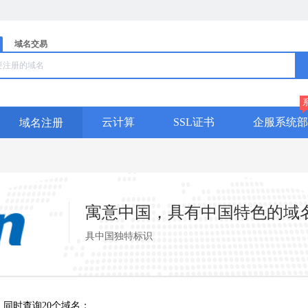
域名交易
云计算
SSL证书
企服系统部
域名注册
寓意中国，具有中国特色的域
具中国独特标识