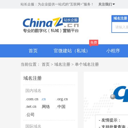
站长企服：为企业提供一站式的“互联网+”服务！
关注我们
域名注册
免费
首页
官微建站（私域）
小程序
当前位置：
首页
>
域名注册
>
单个域名注册
域名注册
国内域名
.com.cn
.cn
.org.cn
.net.cn
.网络
.中国
.公司
国际域名