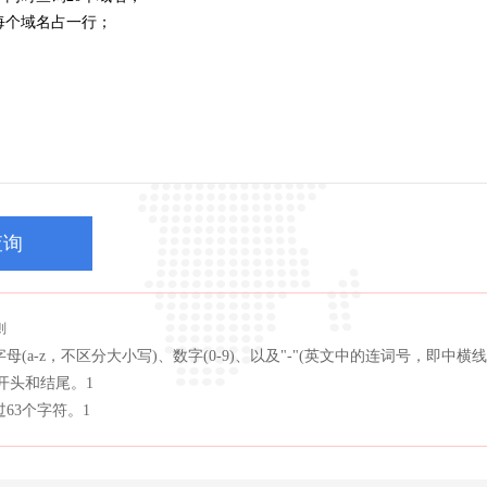
查询
则
母(a-z，不区分大小写)、数字(0-9)、以及"-"(英文中的连词号，即中横线
作开头和结尾。1
63个字符。1