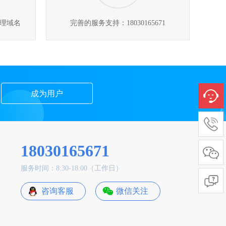
理域名
完善的服务支持：18030165671
成为用户
18030165671
服务时间：8:30-18:00（工作日）
咨询客服
微信关注