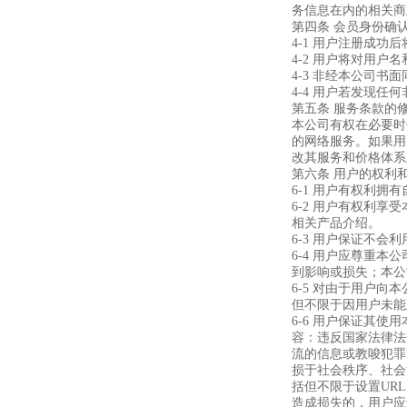
务信息在内的相关商
第四条 会员身份确
4-1 用户注册成
4-2 用户将对用
4-3 非经本公司
4-4 用户若发现
第五条 服务条款的
本公司有权在必要时
的网络服务。如果用
改其服务和价格体系
第六条 用户的权利
6-1 用户有权利
6-2 用户有权利
相关产品介绍。
6-3 用户保证不
6-4 用户应尊重
到影响或损失；本公
6-5 对由于用户
但不限于因用户未能
6-6 用户保证其
容：违反国家法律法
流的信息或教唆犯罪
损于社会秩序、社会
括但不限于设置UR
造成损失的，用户应