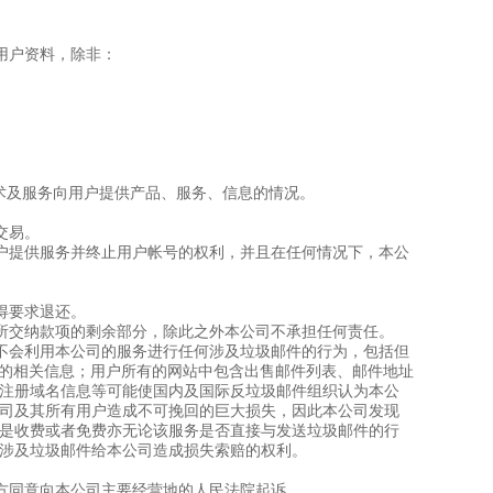
。
用户资料，除非：
；
技术及服务向用户提供产品、服务、信息的情况。
交易。
用户提供服务并终止用户帐号的权利，并且在任何情况下，本公
得要求退还。
务所交纳款项的剩余部分，除此之外本公司不承担任何责任。
诺不会利用本公司的服务进行任何涉及垃圾邮件的行为，包括但
址的相关信息；用户所有的网站中包含出售邮件列表、邮件地址
注册域名信息等可能使国内及国际反垃圾邮件组织认为本公
司及其所有用户造成不可挽回的巨大损失，因此本公司发现
是收费或者免费亦无论该服务是否直接与发送垃圾邮件的行
涉及垃圾邮件给本公司造成损失索赔的权利。
双方同意向本公司主要经营地的人民法院起诉。