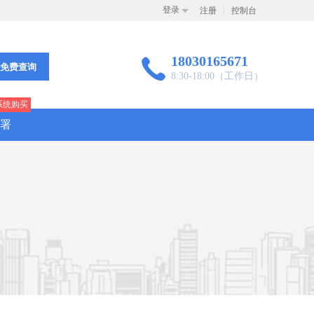
登录
注册
控制台
18030165671

免费查询
8:30-18:00（工作日）
系统购买
署