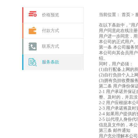
当前位置：
首页
>
价格预览
在以下条款中，“用
付款方式
用户同意此在线注册
用户进一步同意，用
本公司的正式用户。
联系方式
第一条 本公司服务
本公司向其会员用户
绍。
服务条款
同时，用户必须：
(1)自行配备上网
(2)自行负担个人
(3)拥有负担收费
第二条 用户身份保
2-1 用户承诺并
整、及时的，并且没
2-2 用户应根据
2-3 用户承诺将
2-4 如果用户提
2-5 以代理人身
信息及文件的，本公
第三条 邮件通知
用户充分理解本公司