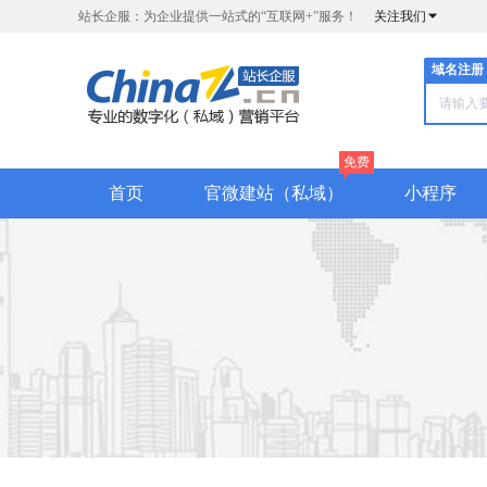
站长企服：为企业提供一站式的“互联网+”服务！
关注我们
域名注册
免费
首页
官微建站（私域）
小程序