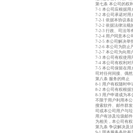
第七条 本公司的权
7-1 本公司应根
7-2 本公司承诺
7-2-1 依据本
7-2-2 依据法律
7-2-3 行政、司
7-2-4 用户同意
7-2-5 本公司解
7-2-6 本公司
7-2-7 本公司
7-3 本公司有权使
7-4 本公司有权
7-5 本公司保留
司对任何间接、偶然
第八条 服务的终止
8-1 用户有权随
8-2 本公司有权
8-3 用户申请成
不限于用户利用本公
搜索软件、邮件群发
司或本公司用户与垃
用户有涉及垃圾邮件
为相关，本公司有权
第九条 争议解决及
9-1 因本服务条